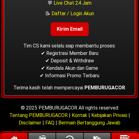
💬
Live Chat 24 Jam
📝
Daftar / Login Akun
Kirim Email
Tim CS kami selalu siap membantu proses:
✔ Registrasi Member Baru
✔ Deposit & Withdraw
✔ Kendala Akun dan Game
✔ Informasi Promo Terbaru
Terima kasih telah mempercayai
PEMBURUGACOR
.
© 2025 PEMBURUGACOR All rights reserved
Tentang PEMBURUGACOR
|
Kontak
|
Kebijakan Privasi
|
Disclaimer
|
FAQ
|
Bermain Bertanggung Jawab