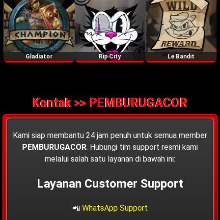
Gladiator
Rip City
Le Bandit
Kontak >> PEMBURUGACOR
Kami siap membantu 24 jam penuh untuk semua member
PEMBURUGACOR
. Hubungi tim support resmi kami
melalui salah satu layanan di bawah ini:
Layanan Customer Support
📲
WhatsApp Support