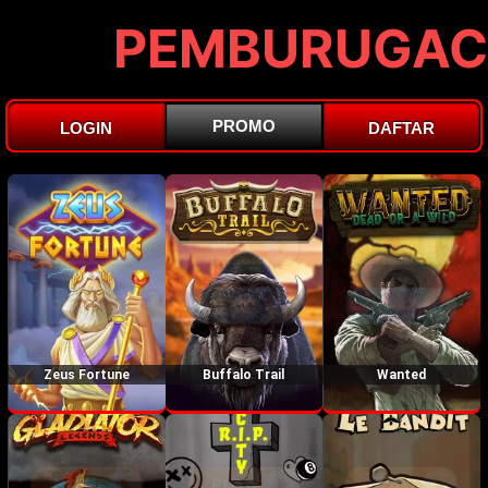
PEMBURUGA
PROMO
LOGIN
DAFTAR
Zeus Fortune
Buffalo Trail
Wanted
<