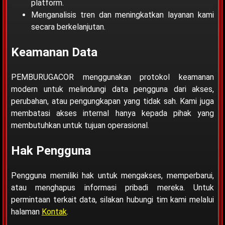
platform.
Menganalisis tren dan meningkatkan layanan kami
secara berkelanjutan.
Keamanan Data
PEMBURUGACOR menggunakan protokol keamanan
modern untuk melindungi data pengguna dari akses,
perubahan, atau pengungkapan yang tidak sah. Kami juga
membatasi akses internal hanya kepada pihak yang
membutuhkan untuk tujuan operasional.
Hak Pengguna
Pengguna memiliki hak untuk mengakses, memperbarui,
atau menghapus informasi pribadi mereka. Untuk
permintaan terkait data, silakan hubungi tim kami melalui
halaman
Kontak
.