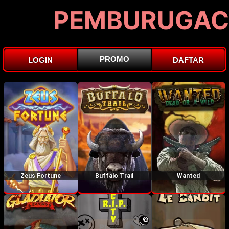
PEMBURUGA
PROMO
LOGIN
DAFTAR
Zeus Fortune
Buffalo Trail
Wanted
<